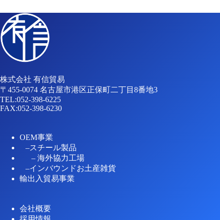
株式会社 有信貿易
〒455-0074 名古屋市港区正保町二丁目8番地3
TEL:
052-398-6225
FAX:052-398-6230
OEM事業
–
スチール製品
–
海外協力工場
–
インバウンドお土産雑貨
輸出入貿易事業
会社概要
採用情報